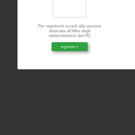
Per registrarti accedi alla sezione
dedicata all'Albo degli
elettori/elettrici del PD