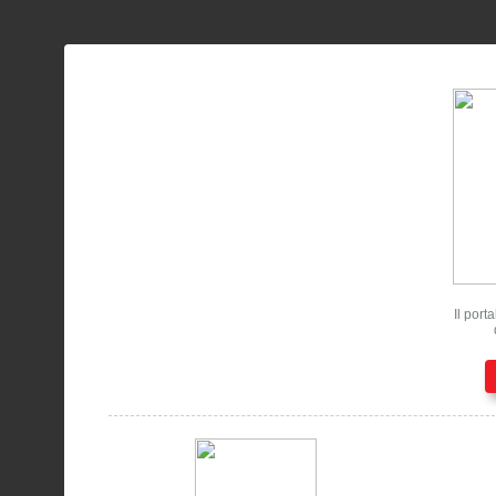
Il port