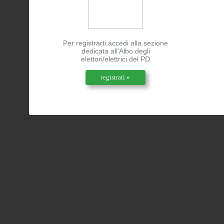
Per registrarti accedi alla sezione
dedicata all'Albo degli
elettori/elettrici del PD