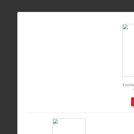
Il port