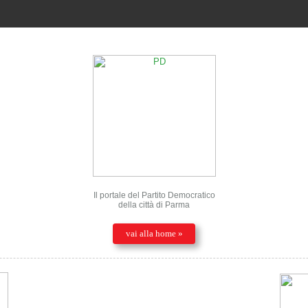
Il portale del Partito Democratico
della città di Parma