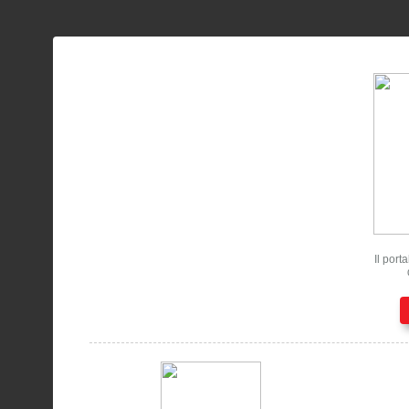
Il port