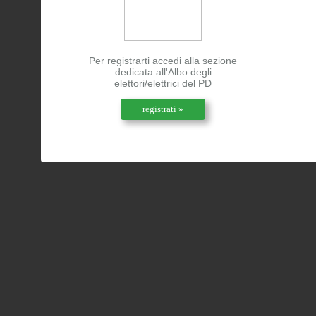
Per registrarti accedi alla sezione
dedicata all'Albo degli
elettori/elettrici del PD