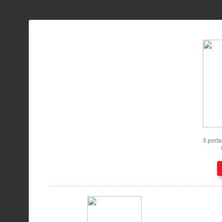
Il port