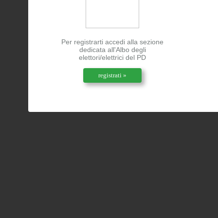
Per registrarti accedi alla sezione
dedicata all'Albo degli
elettori/elettrici del PD