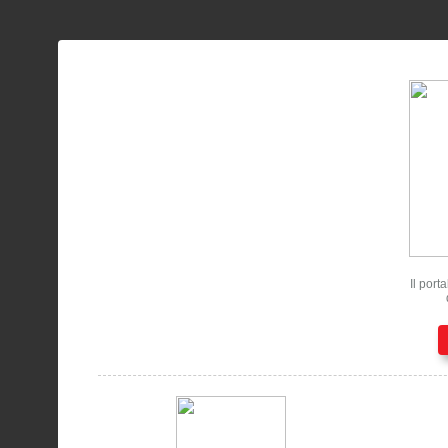
Il port