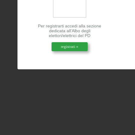
Per registrarti accedi alla sezione
dedicata all'Albo degli
elettori/elettrici del PD