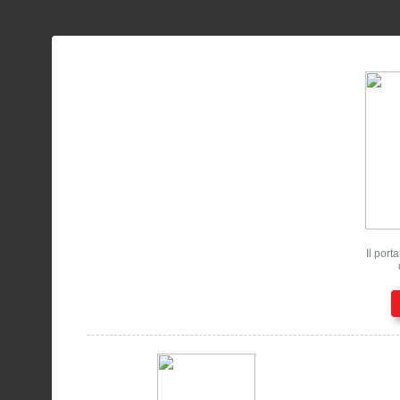
Il port