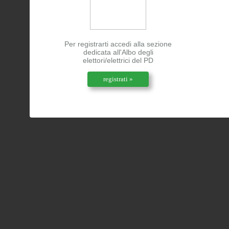
Per registrarti accedi alla sezione
dedicata all'Albo degli
elettori/elettrici del PD