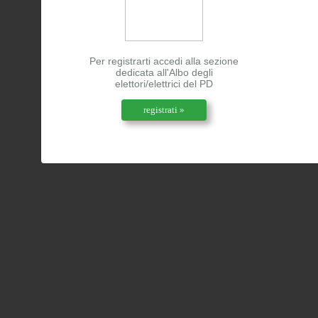
Per registrarti accedi alla sezione
dedicata all'Albo degli
elettori/elettrici del PD