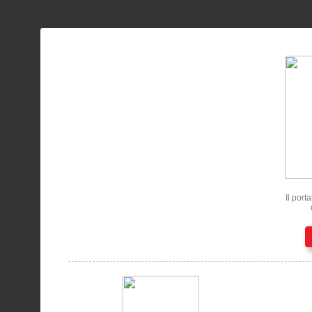
Il port