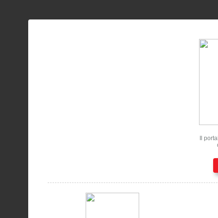
Il port