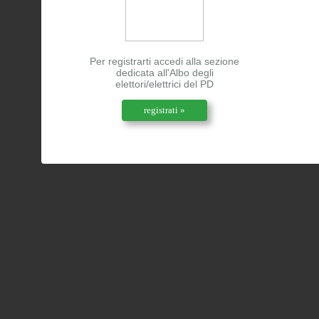
Per registrarti accedi alla sezione
dedicata all'Albo degli
elettori/elettrici del PD