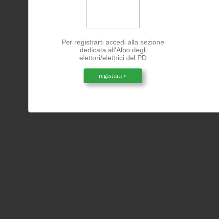
Per registrarti accedi alla sezione
dedicata all'Albo degli
elettori/elettrici del PD