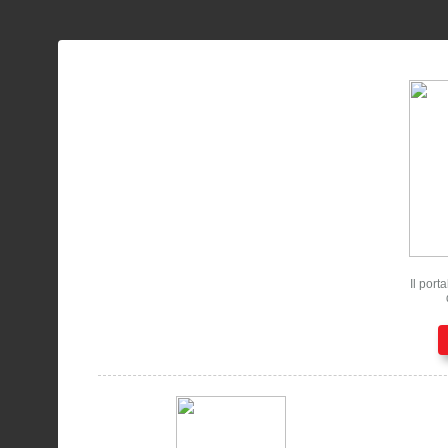
Il port