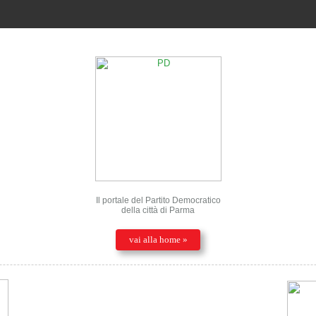
Il portale del Partito Democratico
della città di Parma