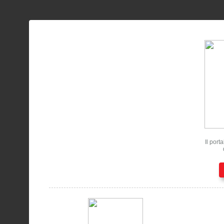
Il port