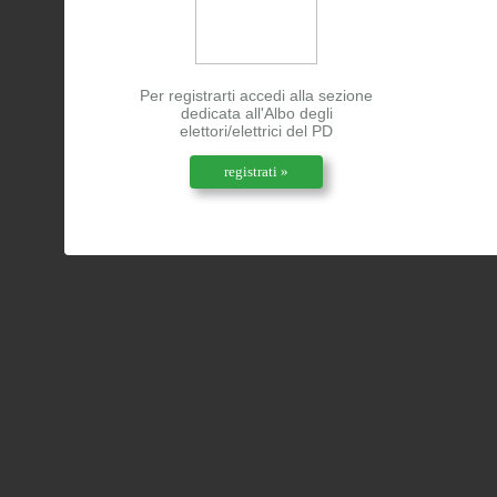
Per registrarti accedi alla sezione
dedicata all'Albo degli
elettori/elettrici del PD