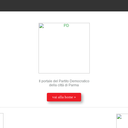
Il portale del Partito Democratico
della città di Parma