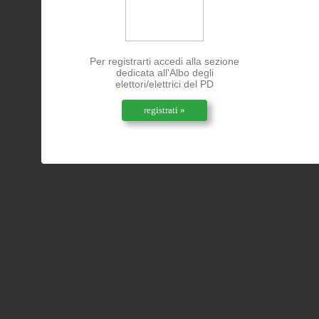
Per registrarti accedi alla sezione
dedicata all'Albo degli
elettori/elettrici del PD