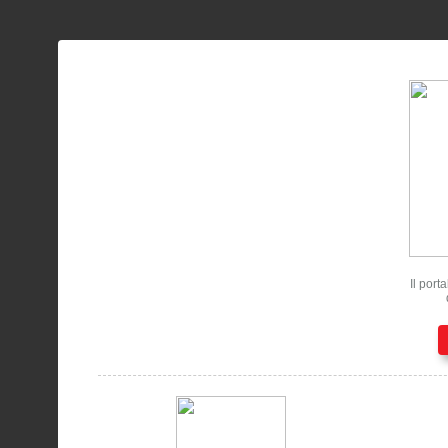
Il port