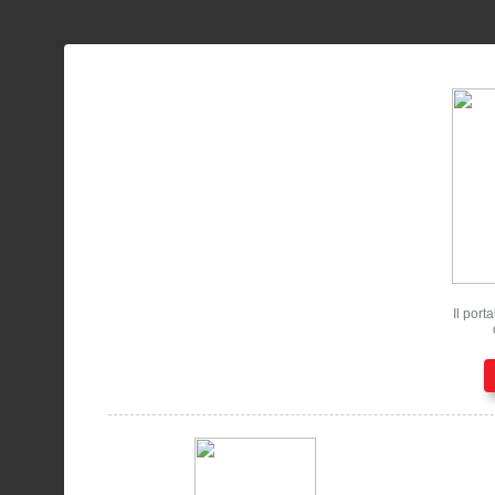
Il port