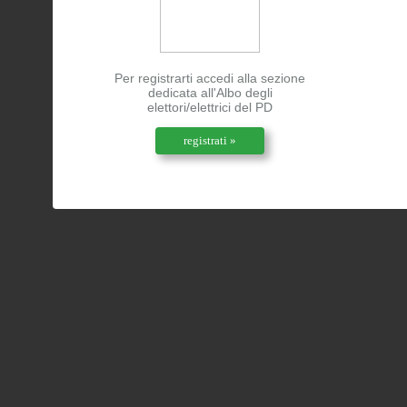
Per registrarti accedi alla sezione
dedicata all'Albo degli
elettori/elettrici del PD