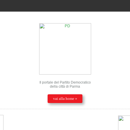
Il portale del Partito Democratico
della città di Parma