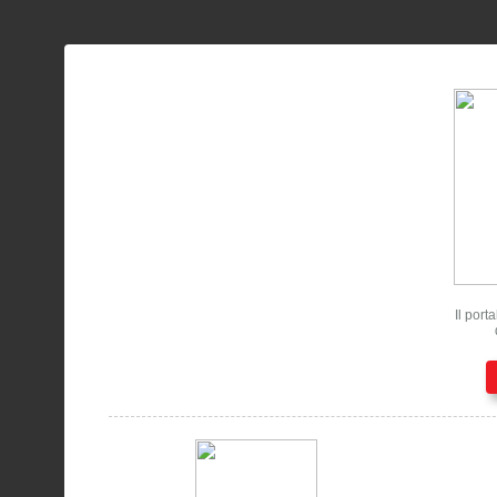
Il port