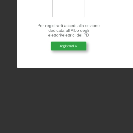
Per registrarti accedi alla sezione
dedicata all'Albo degli
elettori/elettrici del PD