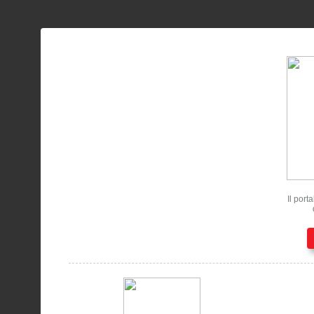
Il port