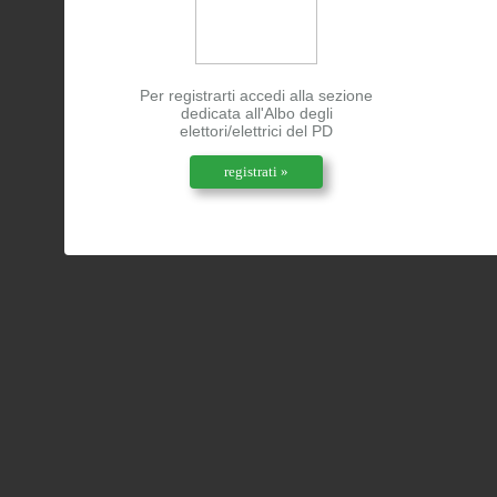
Per registrarti accedi alla sezione
dedicata all'Albo degli
elettori/elettrici del PD