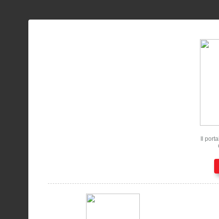
Il port