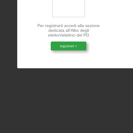
Per registrarti accedi alla sezione
dedicata all'Albo degli
elettori/elettrici del PD