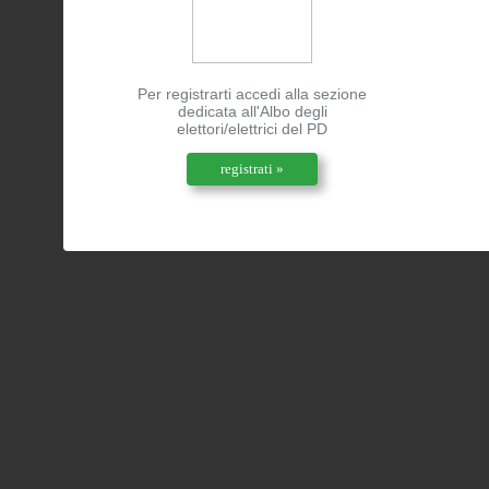
Per registrarti accedi alla sezione
dedicata all'Albo degli
elettori/elettrici del PD