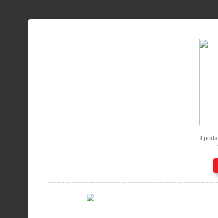
Il port