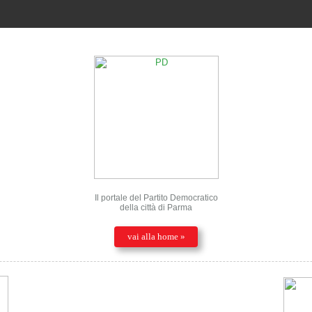
Il portale del Partito Democratico
della città di Parma