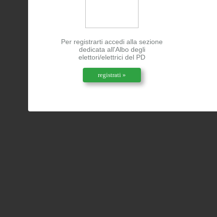
Per registrarti accedi alla sezione
dedicata all'Albo degli
elettori/elettrici del PD