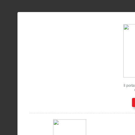
Il port