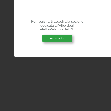
Per registrarti accedi alla sezione
dedicata all'Albo degli
elettori/elettrici del PD