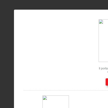
Il port