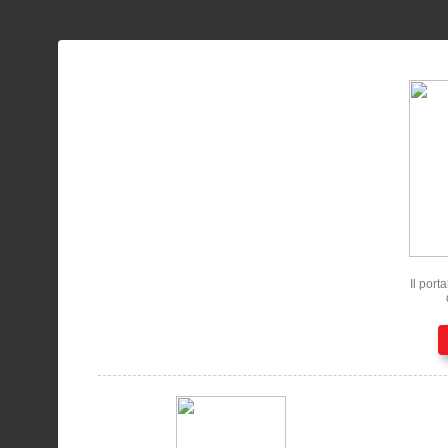
Il port