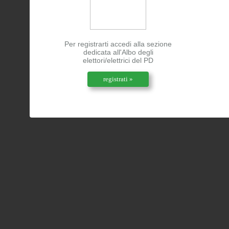
Per registrarti accedi alla sezione
dedicata all'Albo degli
elettori/elettrici del PD