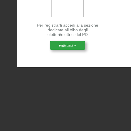
Per registrarti accedi alla sezione
dedicata all'Albo degli
elettori/elettrici del PD