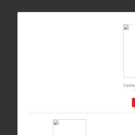
Il port