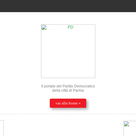
Il portale del Partito Democratico
della città di Parma