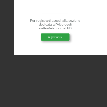
Per registrarti accedi alla sezione
dedicata all'Albo degli
elettori/elettrici del PD