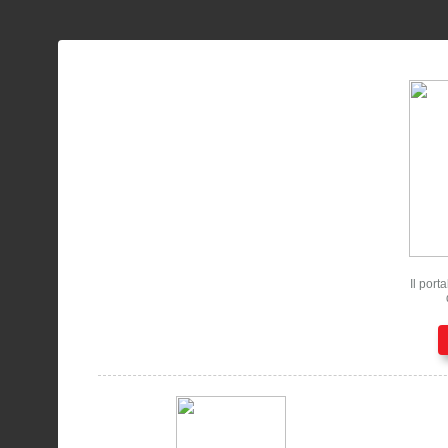
Il port