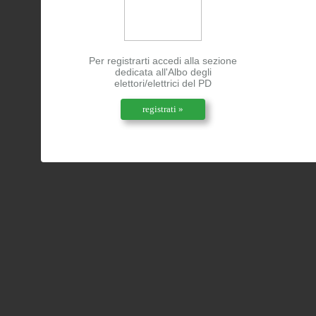
Per registrarti accedi alla sezione
dedicata all'Albo degli
elettori/elettrici del PD