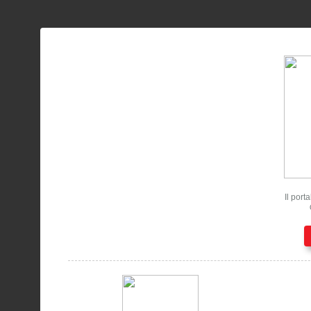
Il port