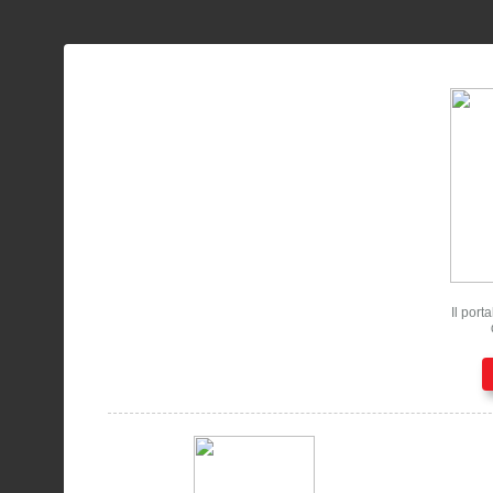
Il port