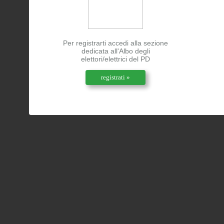
Per registrarti accedi alla sezione
dedicata all'Albo degli
elettori/elettrici del PD