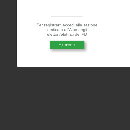
Per registrarti accedi alla sezione
dedicata all'Albo degli
elettori/elettrici del PD