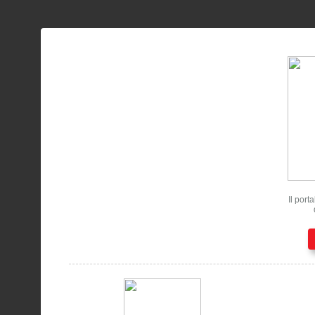
Il port