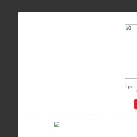
Il port