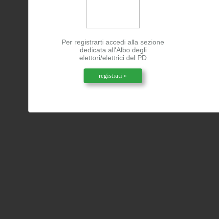
Per registrarti accedi alla sezione
dedicata all'Albo degli
elettori/elettrici del PD