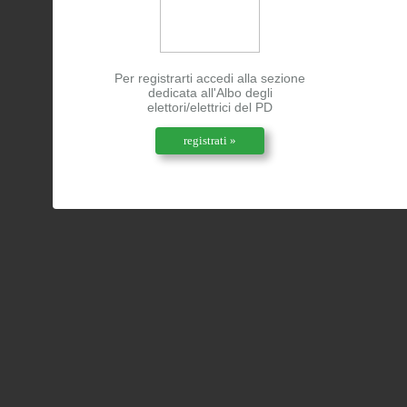
Per registrarti accedi alla sezione
dedicata all'Albo degli
elettori/elettrici del PD