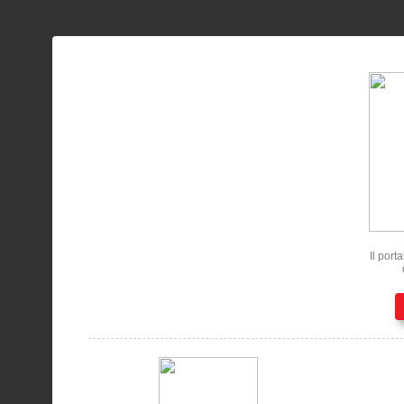
Il port