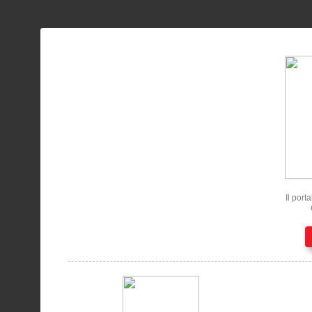
Il port