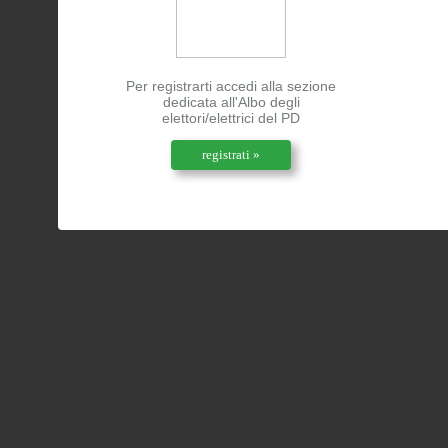
Per registrarti accedi alla sezione
dedicata all'Albo degli
elettori/elettrici del PD