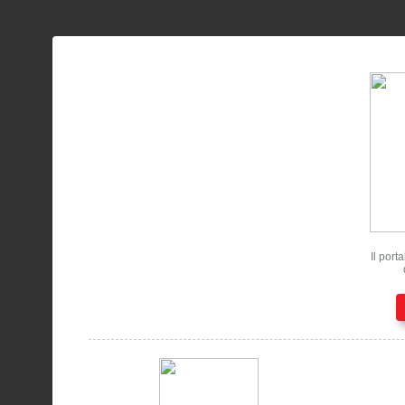
Il port