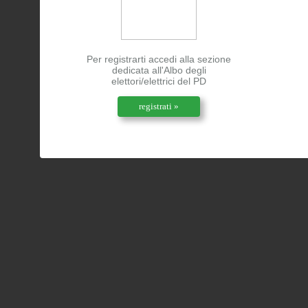
Per registrarti accedi alla sezione
dedicata all'Albo degli
elettori/elettrici del PD