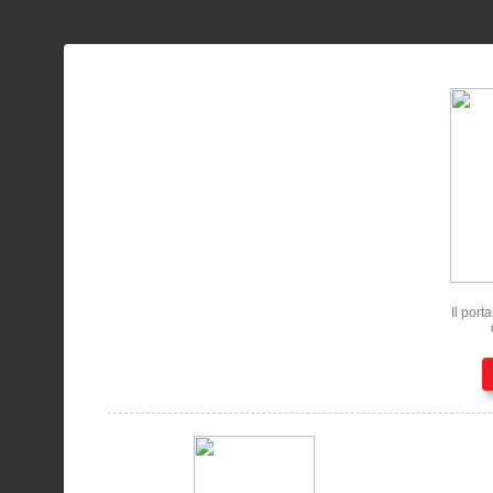
Il port