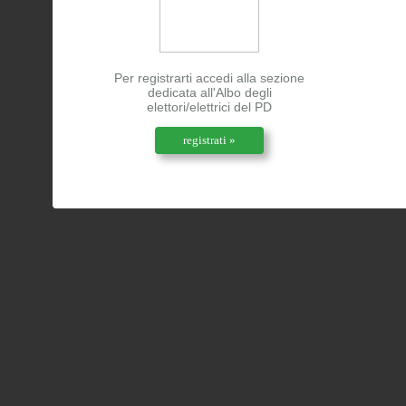
Per registrarti accedi alla sezione
dedicata all'Albo degli
elettori/elettrici del PD