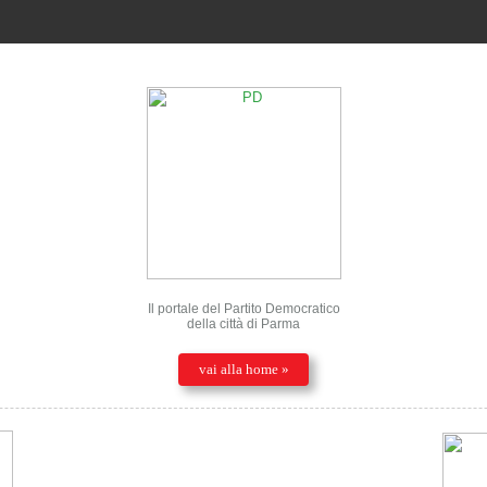
Il portale del Partito Democratico
della città di Parma